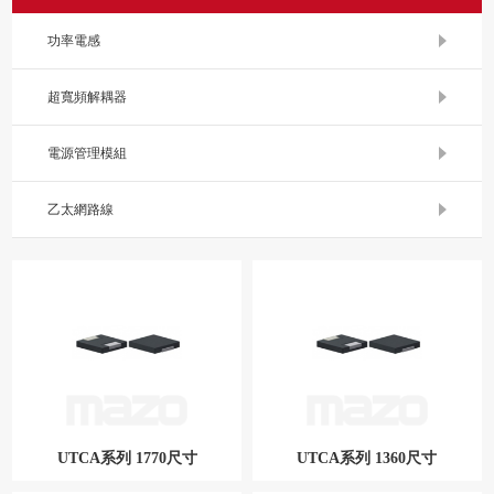
功率電感
超寬頻解耦器
電源管理模組
乙太網路線
UTCA系列 1770尺寸
UTCA系列 1360尺寸