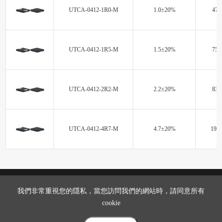
UTCA-0412-1R0-M
1.0±20%
47.
UTCA-0412-1R5-M
1.5±20%
75.
UTCA-0412-2R2-M
2.2±20%
83.
UTCA-0412-4R7-M
4.7±20%
195.
我們非常重視您的隱私，當您訪問我們的網站時，請同意所有
cookie
首頁
關於我們
產品資訊
產品應用
最新消息
聯繫我們