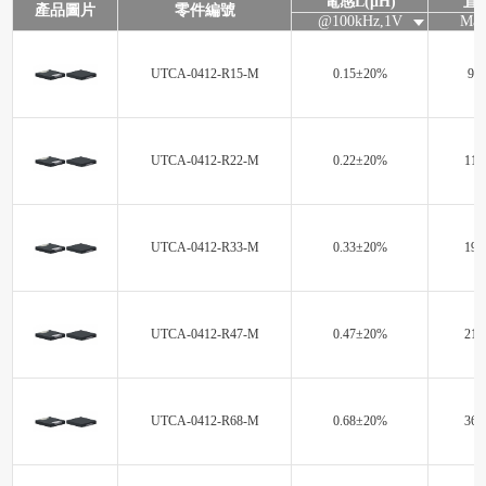
電感L(μH)
直
產品圖片
零件編號
@100kHz,1V
Max
UTCA-0412-R15-M
0.15±20%
9.0
UTCA-0412-R22-M
0.22±20%
11.
UTCA-0412-R33-M
0.33±20%
19.
UTCA-0412-R47-M
0.47±20%
21.
UTCA-0412-R68-M
0.68±20%
36.