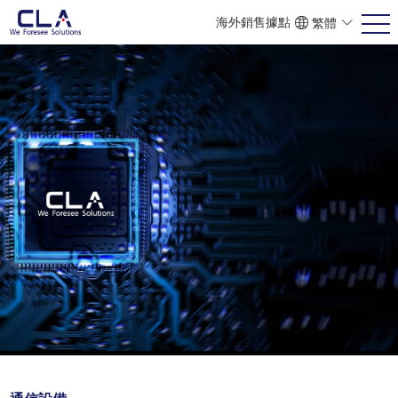
海外銷售據點
繁體
ENG
POR
简体