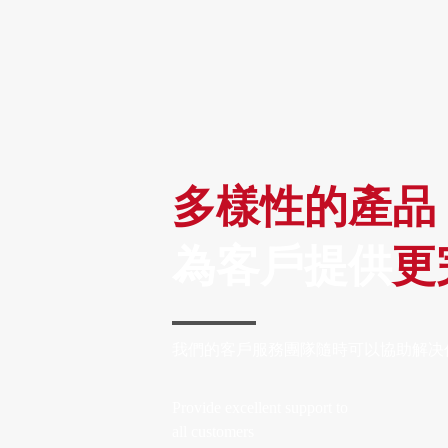
多樣性的產品
為客戶提供
更
我們的客戶服務團隊隨時可以協助解决
Provide excellent support to
all customers