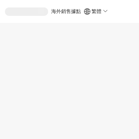
海外銷售據點
繁體
ENG
POR
简体