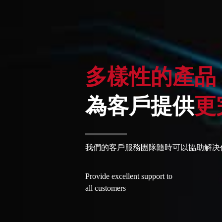
多樣性的產品
為客戶提供
更
我們的客戶服務團隊隨時可以協助解决
Provide excellent support to
all customers