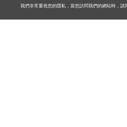
首頁/
產品資訊/
UTCA系列 1040尺寸
我們非常重視您的隱私，當您訪問我們的網站時，請同意所
UTCA系列 1040尺寸
產品圖片
零件編號
UTCA-1040-R15-M
UTCA-1040-R22-M
UTCA-1040-R30-M