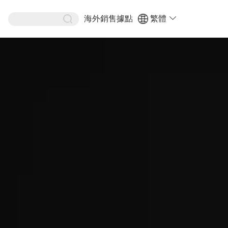
海外銷售據點
繁體
ENG
POR
简体