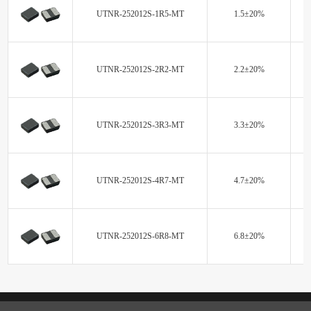
UTNR-252012S-1R5-MT
1.5±20%
UTNR-252012S-2R2-MT
2.2±20%
UTNR-252012S-3R3-MT
3.3±20%
UTNR-252012S-4R7-MT
4.7±20%
UTNR-252012S-6R8-MT
6.8±20%