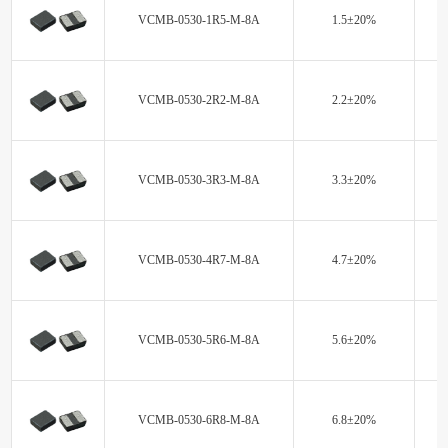
VCMB-0530-1R5-M-8A
1.5±20%
VCMB-0530-2R2-M-8A
2.2±20%
VCMB-0530-3R3-M-8A
3.3±20%
VCMB-0530-4R7-M-8A
4.7±20%
VCMB-0530-5R6-M-8A
5.6±20%
VCMB-0530-6R8-M-8A
6.8±20%