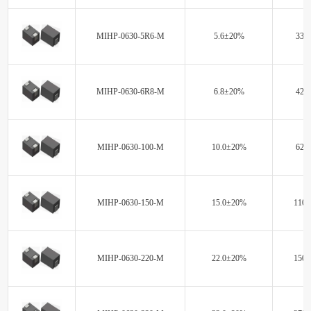
MIHP-0630-5R6-M
5.6±20%
33.0
MIHP-0630-6R8-M
6.8±20%
42.0
MIHP-0630-100-M
10.0±20%
62.0
MIHP-0630-150-M
15.0±20%
110.
MIHP-0630-220-M
22.0±20%
150.