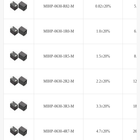
MIHP-0630-R82-M
0.82±20%
5.4
MIHP-0630-1R0-M
1.0±20%
6.5
MIHP-0630-1R5-M
1.5±20%
8.7
MIHP-0630-2R2-M
2.2±20%
12.8
MIHP-0630-3R3-M
3.3±20%
18.0
MIHP-0630-4R7-M
4.7±20%
26.0