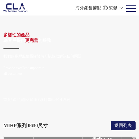
海外銷售據點
繁體
ENG
POR
简体
多樣性的產品
為客戶提供
更完善
的服務
我們的客戶服務團隊隨時可以協助解决任何問題
Provide excellent support to
all customers
首頁/
產品資訊/
MIHP系列 0630尺寸系列
MIHP系列 0630尺寸
返回列表