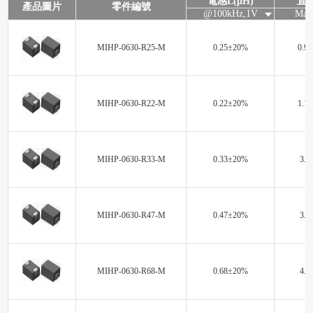
電感L(μH)
直流
產品圖片
零件編號
@100kHz,1V
Max
MIHP-0630-R25-M
0.25±20%
0.98
MIHP-0630-R22-M
0.22±20%
1.15
MIHP-0630-R33-M
0.33±20%
3.0
MIHP-0630-R47-M
0.47±20%
3.9
MIHP-0630-R68-M
0.68±20%
4.4