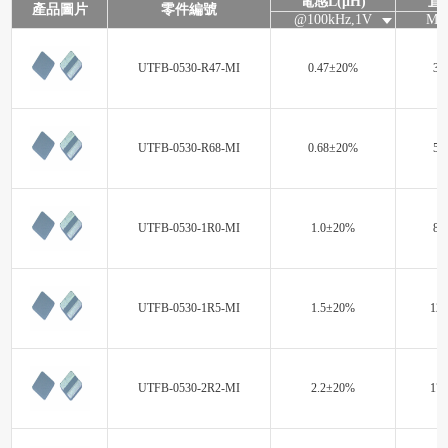
電感L(μH)
直
產品圖片
零件編號
@100kHz,1V
Max
UTFB-0530-R47-MI
0.47±20%
3.0
UTFB-0530-R68-MI
0.68±20%
5.4
UTFB-0530-1R0-MI
1.0±20%
8.3
UTFB-0530-1R5-MI
1.5±20%
12.
UTFB-0530-2R2-MI
2.2±20%
17.