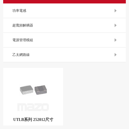
功率電感
超寬頻解耦器
電源管理模組
乙太網路線
UTLB系列 252012尺寸