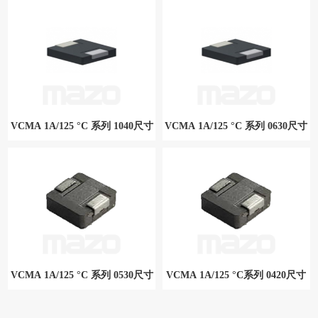
VCMA 5A/155 °C系列 1365尺寸
VCMA 1A/125 °C 系列 1350尺寸
VCMA 1A/125 °C 系列 1040尺寸
VCMA 1A/125 °C 系列 0630尺寸
VCMA 1A/125 °C 系列 1040尺寸
VCMA 1A/125 °C 系列 0630尺寸
VCMA 1A/125 °C 系列 0530尺寸
VCMA 1A/125 °C系列 0420尺寸